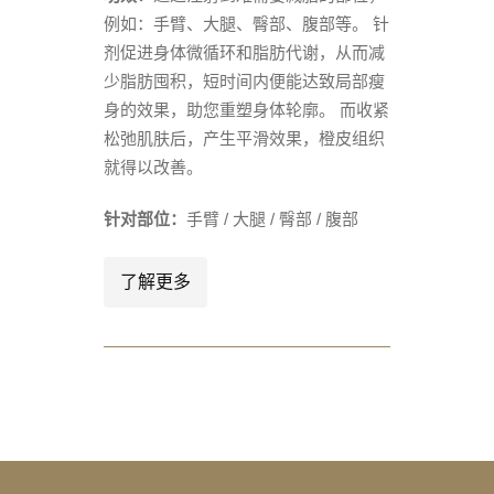
例如：手臂、大腿、臀部、腹部等。 针
剂促进身体微循环和脂肪代谢，从而减
少脂肪囤积，短时间内便能达致局部瘦
身的效果，助您重塑身体轮廓。 而收紧
松弛肌肤后，产生平滑效果，橙皮组织
就得以改善。
针对部位：
手臂 / 大腿 / 臀部 / 腹部
了解更多