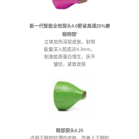
新一代智能全效探头4.0
節省高達25%療
程時間
#
立体加热深层皮肤，射频
能量深入肌底达4.3mm，
刺激胶原蛋白增生，抚平
皱纹，紧致皮肤
眼部探头0.25
适用于眼部较薄的皮肤，改善上下眼睑