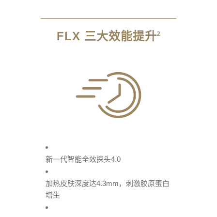
FLX 三大效能提升
2
新一代智能全效探头4.0
加热皮肤深度达4.3mm，
刺激胶原蛋白
增
生